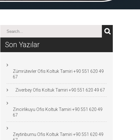
Son Yazılar
Zümrütevler Ofis Koltuk Tamiri +90 551 620 49
67
Ziverbey Ofis Koltuk Tamiri +90 551 620 49 67
Zincirlikuyu Ofis Koltuk Tamiri +90 551 620 49
67
Zeytinburnu Ofis Koltuk Tamiri +90 551 620 49