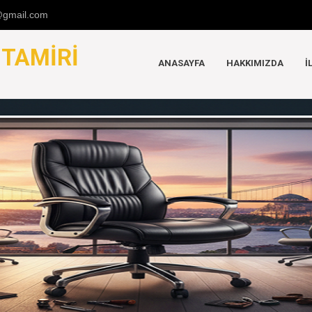
u@gmail.com
K
TAMIRI
ANASAYFA
HAKKIMIZDA
İ