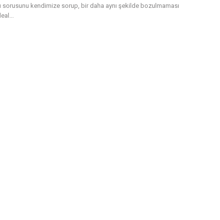
 sorusunu kendimize sorup, bir daha aynı şekilde bozulmaması
eal...