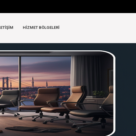
LETIŞIM
HIZMET BÖLGELERI