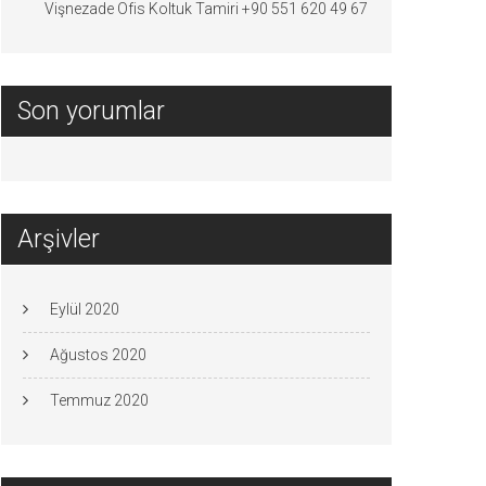
Vişnezade Ofis Koltuk Tamiri +90 551 620 49 67
Son yorumlar
Arşivler
Eylül 2020
Ağustos 2020
Temmuz 2020