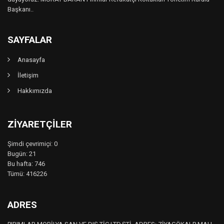
Başkanı..
SAYFALAR
Anasayfa
İletişim
Hakkımızda
ZIYARETÇILER
Şimdi çevrimiçi: 0
Bugün: 21
Bu hafta: 746
Tümü: 416226
ADRES