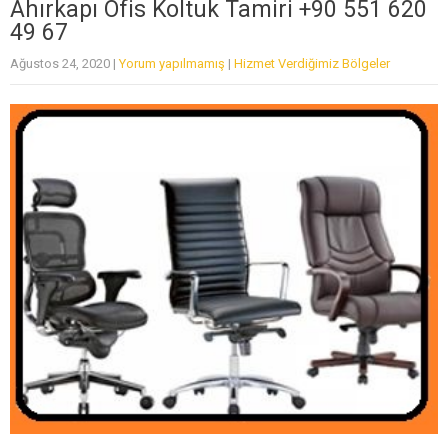
Ahırkapı Ofis Koltuk Tamiri +90 551 620
49 67
Ağustos 24, 2020
|
Yorum yapılmamış
|
Hizmet Verdiğimiz Bölgeler