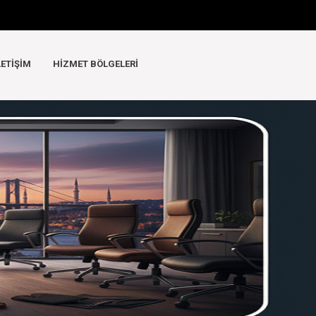
LETIŞIM
HIZMET BÖLGELERI