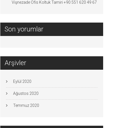
Vişnezade Ofis Koltuk Tamiri +90 551 620 49 67
Son yorumlar
Arşivler
Eylül 2020
Ağustos 2020
Temmuz 2020