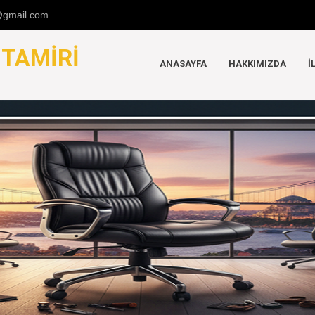
u@gmail.com
K
TAMIRI
ANASAYFA
HAKKIMIZDA
İ