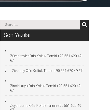
Son Yazılar
Zümrütevler Ofis Koltuk Tamiri +90 551 620 49
67
Ziverbey Ofis Koltuk Tamiri +90 551 620 49 67
Zincirlikuyu Ofis Koltuk Tamiri +90 551 620 49
67
Zeytinburnu Ofis Koltuk Tamiri +90 551 620 49