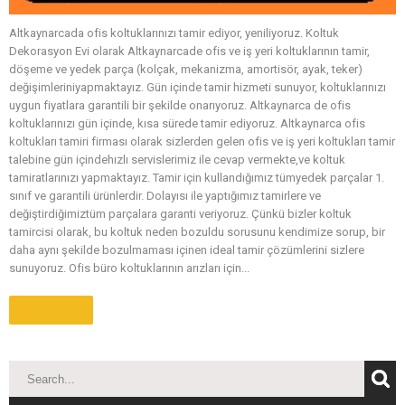
Altkaynarcada ofis koltuklarınızı tamir ediyor, yeniliyoruz. Koltuk
Dekorasyon Evi olarak Altkaynarcade ofis ve iş yeri koltuklarının tamir,
döşeme ve yedek parça (kolçak, mekanizma, amortisör, ayak, teker)
değişimleriniyapmaktayız. Gün içinde tamir hizmeti sunuyor, koltuklarınızı
uygun fiyatlara garantili bir şekilde onarıyoruz. Altkaynarca de ofis
koltuklarınızı gün içinde, kısa sürede tamir ediyoruz. Altkaynarca ofis
koltukları tamiri firması olarak sizlerden gelen ofis ve iş yeri koltukları tamir
talebine gün içindehızlı servislerimiz ile cevap vermekte,ve koltuk
tamiratlarınızı yapmaktayız. Tamir için kullandığımız tümyedek parçalar 1.
sınıf ve garantili ürünlerdir. Dolayısı ile yaptığımız tamirlere ve
değiştirdiğimiztüm parçalara garanti veriyoruz. Çünkü bizler koltuk
tamircisi olarak, bu koltuk neden bozuldu sorusunu kendimize sorup, bir
daha aynı şekilde bozulmaması içinen ideal tamir çözümlerini sizlere
sunuyoruz. Ofis büro koltuklarının arızları için...
Daha Fazla