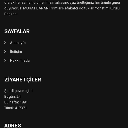
olarak her zaman ürünlerimizin arkasındayız ürettiğimiz her ürünle gurur
duyuyoruz. MURAT BARAN Pırımlar Refakatçi Koltukları Yönetim Kurulu
Başkanı..
SAYFALAR
Anasayfa
İletişim
Hakkımızda
ZIYARETÇILER
Şimdi çevrimiçi: 1
Bugün: 24
Bu hafta: 1891
Tümü: 417371
ADRES