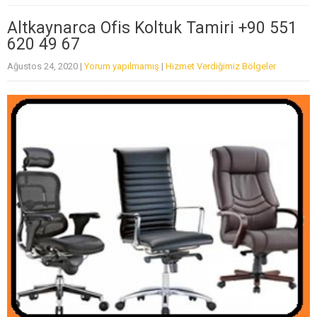
Altkaynarca Ofis Koltuk Tamiri +90 551
620 49 67
Ağustos 24, 2020
|
Yorum yapılmamış
|
Hizmet Verdiğimiz Bölgeler