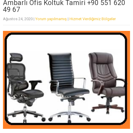
Ambarlı Ofis Koltuk Tamiri +90 551 620
49 67
Ağustos 24, 2020
|
Yorum yapılmamış
|
Hizmet Verdiğimiz Bölgeler