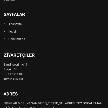
SAYFALAR
Anasayfa
İletişim
Hakkımızda
ZIYARETÇILER
Şimdi çevrimiçi: 3
Bugün: 34
Bu hafta: 1108
Tümü: 416588
ADRES
PIRIMLAR MOBİLYA SAN VE DIŞ,TİC,LTD,ŞTİ. ADRES: ZİYAGÖKALP MAH