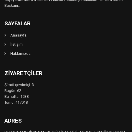
Başkanı..
SAYFALAR
Anasayfa
İletişim
Hakkımızda
ZIYARETÇILER
Şimdi çevrimiçi: 3
Bugün: 62
Bu hafta: 1538
Tümü: 417018
ADRES