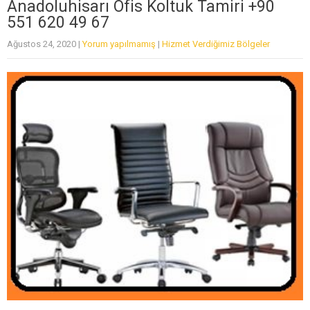
Anadoluhisarı Ofis Koltuk Tamiri +90
551 620 49 67
Ağustos 24, 2020
|
Yorum yapılmamış
|
Hizmet Verdiğimiz Bölgeler