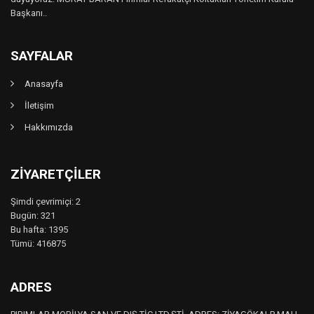
Başkanı..
SAYFALAR
Anasayfa
İletişim
Hakkımızda
ZIYARETÇILER
Şimdi çevrimiçi: 2
Bugün: 321
Bu hafta: 1395
Tümü: 416875
ADRES