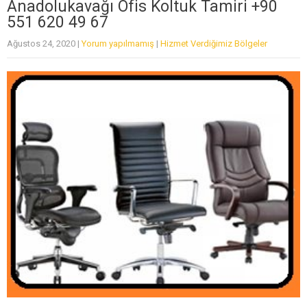
Anadolukavağı Ofis Koltuk Tamiri +90
551 620 49 67
Ağustos 24, 2020
|
Yorum yapılmamış
|
Hizmet Verdiğimiz Bölgeler