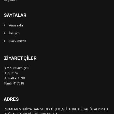
SAYFALAR
Anasayfa
İletişim
Hakkımızda
ZIYARETÇILER
Şimdi çevrimiçi: 3
Bugün: 62
Bu hafta: 1538
Tümü: 417018
ADRES
PIRIMLAR MOBİLYA SAN VE DIŞ,TİC,LTD,ŞTİ. ADRES: ZİYAGÖKALP MAH