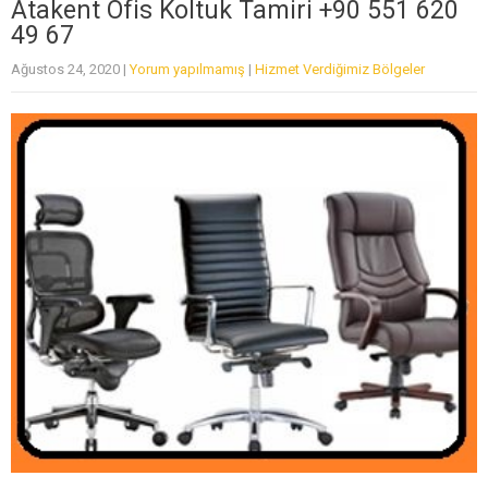
Atakent Ofis Koltuk Tamiri +90 551 620
49 67
Ağustos 24, 2020
|
Yorum yapılmamış
|
Hizmet Verdiğimiz Bölgeler