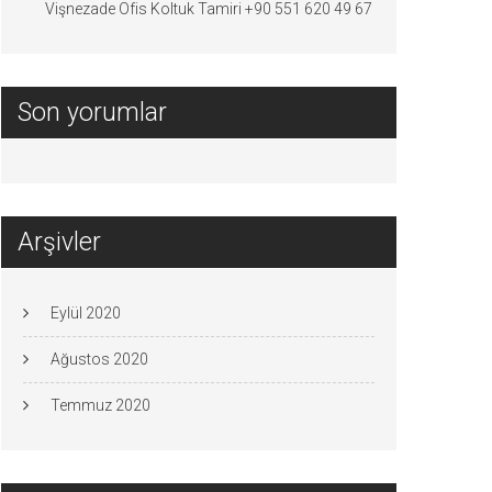
Vişnezade Ofis Koltuk Tamiri +90 551 620 49 67
Son yorumlar
Arşivler
Eylül 2020
Ağustos 2020
Temmuz 2020