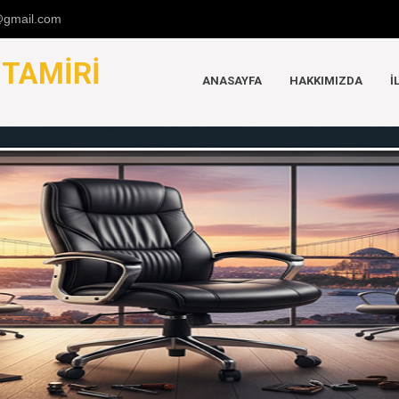
u@gmail.com
K
TAMIRI
ANASAYFA
HAKKIMIZDA
İ