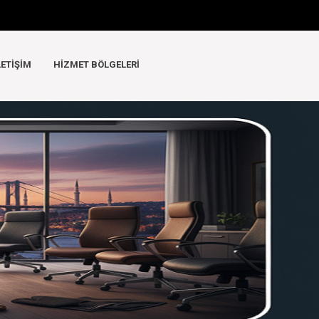
LETIŞIM
HIZMET BÖLGELERI