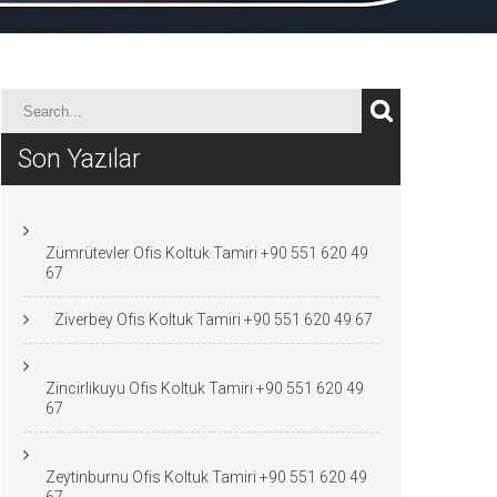
Son Yazılar
Zümrütevler Ofis Koltuk Tamiri +90 551 620 49
67
Ziverbey Ofis Koltuk Tamiri +90 551 620 49 67
Zincirlikuyu Ofis Koltuk Tamiri +90 551 620 49
67
Zeytinburnu Ofis Koltuk Tamiri +90 551 620 49