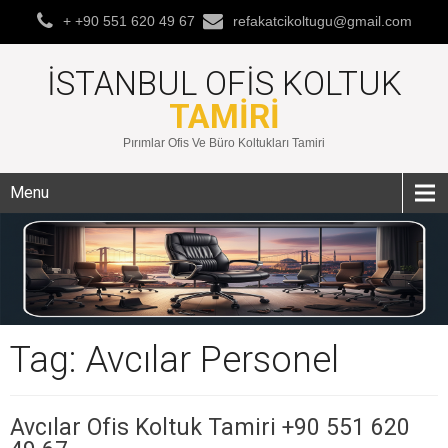
+ +90 551 620 49 67
refakatcikoltugu@gmail.com
İSTANBUL OFIS KOLTUK
TAMIRI
Pırımlar Ofis Ve Büro Koltukları Tamiri
Menu
Tag: Avcılar Personel
Avcılar Ofis Koltuk Tamiri +90 551 620