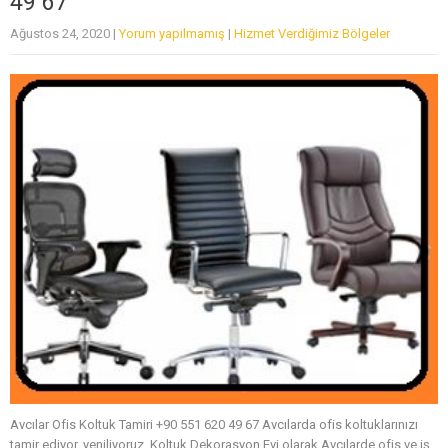
49 67
Ağustos 24, 2020
|
Yorum yapılmamış
|
Hizmet Verdiğimiz Bölgeler
Avcılar Ofis Koltuk Tamiri +90 551 620 49 67 Avcılarda ofis koltuklarınızı
tamir ediyor, yeniliyoruz. Koltuk Dekorasyon Evi olarak Avcılarde ofis ve iş