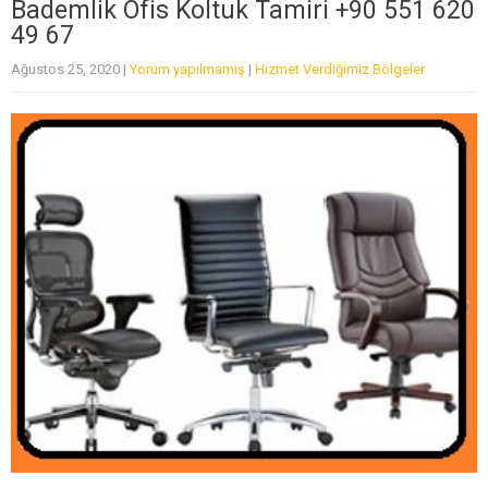
Bademlik Ofis Koltuk Tamiri +90 551 620
49 67
Ağustos 25, 2020
|
Yorum yapılmamış
|
Hizmet Verdiğimiz Bölgeler