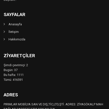
SAYFALAR
Anasayfa
İletişim
Hakkımızda
ZIYARETÇILER
Şimdi çevrimiçi: 2
Bugün: 37
Bu hafta: 1111
Tümü: 416591
ADRES
PIRIMLAR MOBİLYA SAN VE DIŞ,TİC,LTD,ŞTİ. ADRES: ZİYAGÖKALP MAH