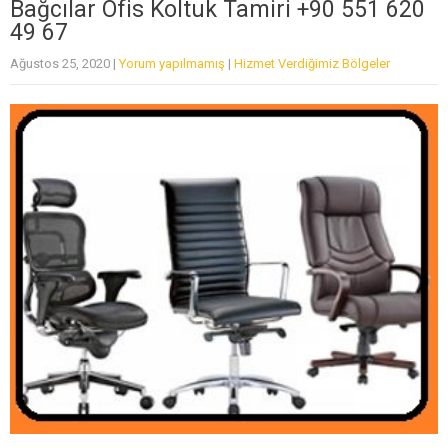
Bağcılar Ofis Koltuk Tamiri +90 551 620
49 67
Ağustos 25, 2020
|
Yorum yapılmamış
|
Hizmet Verdiğimiz Bölgeler