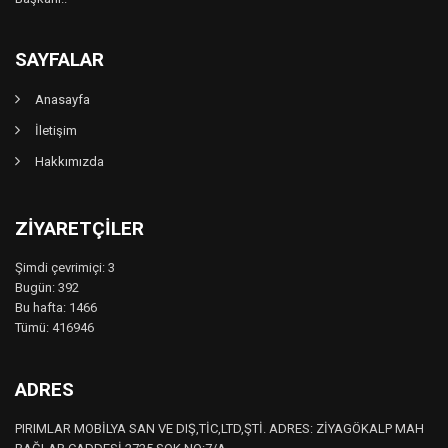
SAYFALAR
Anasayfa
İletişim
Hakkımızda
ZIYARETÇILER
Şimdi çevrimiçi: 3
Bugün: 392
Bu hafta: 1466
Tümü: 416946
ADRES
PIRIMLAR MOBİLYA SAN VE DIŞ,TİC,LTD,ŞTİ. ADRES: ZİYAGÖKALP MAH