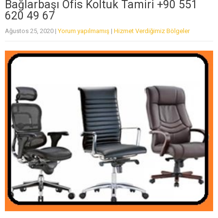
Bağlarbaşı Ofis Koltuk Tamiri +90 551
620 49 67
Ağustos 25, 2020
|
Yorum yapılmamış
|
Hizmet Verdiğimiz Bölgeler