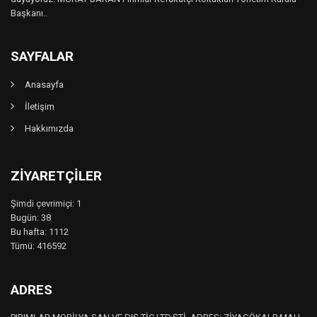
Başkanı..
SAYFALAR
Anasayfa
İletişim
Hakkımızda
ZIYARETÇILER
Şimdi çevrimiçi: 1
Bugün: 38
Bu hafta: 1112
Tümü: 416592
ADRES