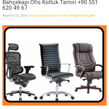
Bahçekapı Ofis Koltuk Tamiri +90 551
620 49 67
Ağustos 25, 2020
|
Yorum yapılmamış
|
Hizmet Verdiğimiz Bölgeler