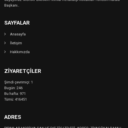
Başkanı..
SAYFALAR
Anasayfa
İletişim
Hakkımızda
ZIYARETÇILER
Şimdi çevrimiçi: 1
Bugün: 246
Bu hafta: 971
Tümü: 416451
ADRES