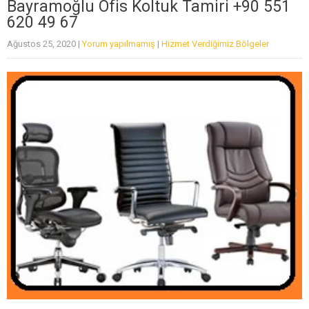
Bayramoğlu Ofis Koltuk Tamiri +90 551
620 49 67
Ağustos 25, 2020
|
Yorum yapılmamış
|
Hizmet Verdiğimiz Bölgeler