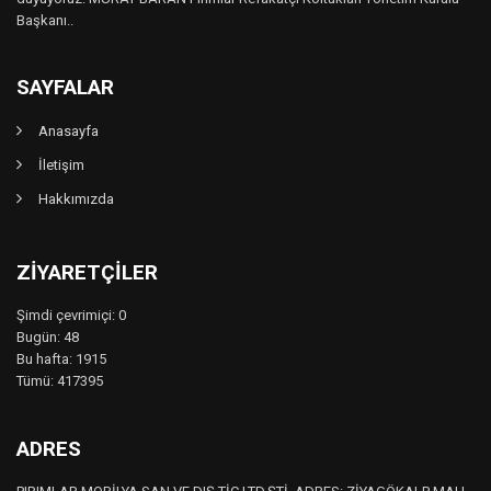
Başkanı..
SAYFALAR
Anasayfa
İletişim
Hakkımızda
ZIYARETÇILER
Şimdi çevrimiçi: 0
Bugün: 48
Bu hafta: 1915
Tümü: 417395
ADRES