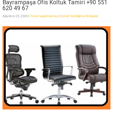
Bayrampaşa Ofis Koltuk Tamiri +90 551
620 49 67
Ağustos 25, 2020
|
Yorum yapılmamış
|
Hizmet Verdiğimiz Bölgeler