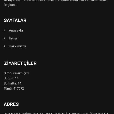
Başkanı..
SAYFALAR
Anasayfa
İletişim
Hakkımızda
ZIYARETÇILER
Şimdi çevrimiçi: 3
Bugün: 14
Bu hafta: 14
Tümü: 417572
ADRES