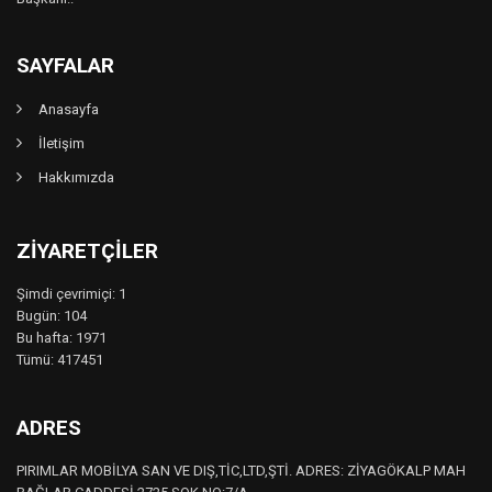
SAYFALAR
Anasayfa
İletişim
Hakkımızda
ZIYARETÇILER
Şimdi çevrimiçi: 1
Bugün: 104
Bu hafta: 1971
Tümü: 417451
ADRES
PIRIMLAR MOBİLYA SAN VE DIŞ,TİC,LTD,ŞTİ. ADRES: ZİYAGÖKALP MAH