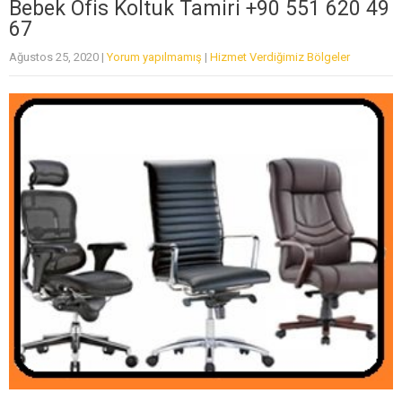
Bebek Ofis Koltuk Tamiri +90 551 620 49
67
Ağustos 25, 2020
|
Yorum yapılmamış
|
Hizmet Verdiğimiz Bölgeler