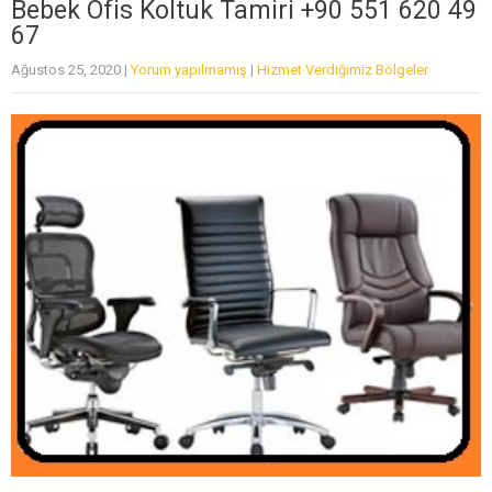
Bebek Ofis Koltuk Tamiri +90 551 620 49
67
Ağustos 25, 2020
|
Yorum yapılmamış
|
Hizmet Verdiğimiz Bölgeler