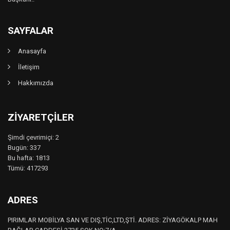
SAYFALAR
Anasayfa
İletişim
Hakkımızda
ZIYARETÇILER
Şimdi çevrimiçi: 2
Bugün: 337
Bu hafta: 1813
Tümü: 417293
ADRES
PIRIMLAR MOBİLYA SAN VE DIŞ,TİC,LTD,ŞTİ. ADRES: ZİYAGÖKALP MAH