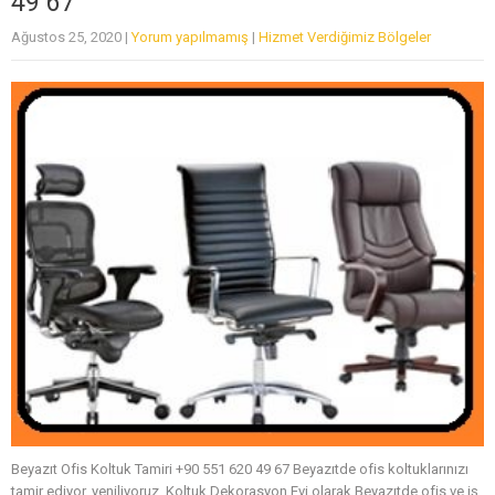
49 67
Ağustos 25, 2020
|
Yorum yapılmamış
|
Hizmet Verdiğimiz Bölgeler
Beyazıt Ofis Koltuk Tamiri +90 551 620 49 67 Beyazıtde ofis koltuklarınızı
tamir ediyor, yeniliyoruz. Koltuk Dekorasyon Evi olarak Beyazıtde ofis ve iş