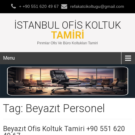
+ +90 551 620 49 67
refakatcikoltugu@gmail.com
İSTANBUL OFIS KOLTUK
TAMIRI
Pırımlar Ofis Ve Büro Koltukları Tamiri
Menu
Tag: Beyazıt Personel
Beyazıt Ofis Koltuk Tamiri +90 551 620