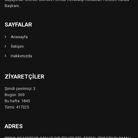
Başkanı..
SAYFALAR
Anasayfa
İletişim
Hakkımızda
ZIYARETÇILER
Şimdi çevrimiçi: 3
Bugün: 369
Bu hafta: 1845
Tümü: 417325
ADRES