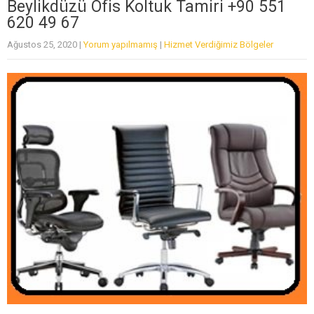
Beylikdüzü Ofis Koltuk Tamiri +90 551
620 49 67
Ağustos 25, 2020
|
Yorum yapılmamış
|
Hizmet Verdiğimiz Bölgeler