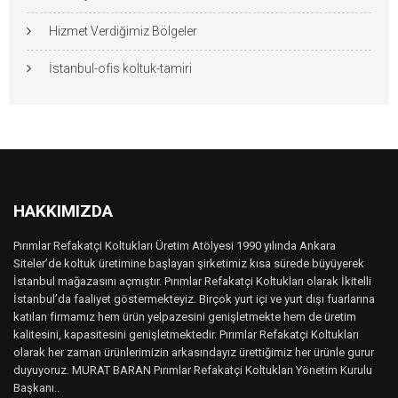
Hizmet Verdiğimiz Bölgeler
İstanbul-ofis koltuk-tamiri
HAKKIMIZDA
Pırımlar Refakatçi Koltukları Üretim Atölyesi 1990 yılında Ankara
Siteler’de koltuk üretimine başlayan şirketimiz kısa sürede büyüyerek
İstanbul mağazasını açmıştır. Pırımlar Refakatçi Koltukları olarak İkitelli
İstanbul’da faaliyet göstermekteyiz. Birçok yurt içi ve yurt dışı fuarlarına
katılan firmamız hem ürün yelpazesini genişletmekte hem de üretim
kalitesini, kapasitesini genişletmektedir. Pırımlar Refakatçi Koltukları
olarak her zaman ürünlerimizin arkasındayız ürettiğimiz her ürünle gurur
duyuyoruz. MURAT BARAN Pırımlar Refakatçi Koltukları Yönetim Kurulu
Başkanı..