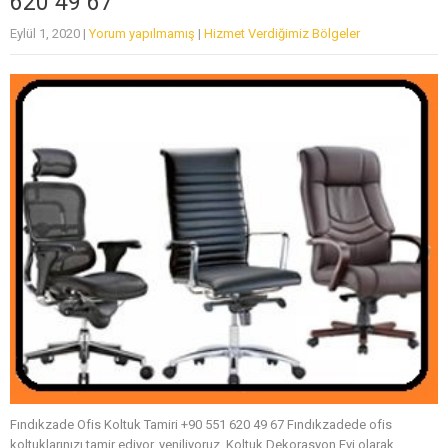
620 49 67
Eylül 1, 2020
|
Yorum yapılmamış
|
Hizmet Verdiğimiz Bölgeler
Fındıkzade Ofis Koltuk Tamiri +90 551 620 49 67 Fındıkzadede ofis
koltuklarınızı tamir ediyor, yeniliyoruz. Koltuk Dekorasyon Evi olarak