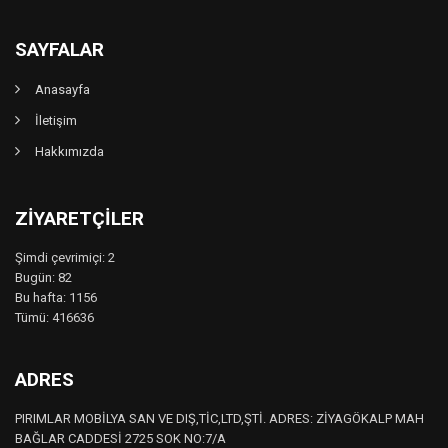
SAYFALAR
Anasayfa
İletişim
Hakkımızda
ZIYARETÇILER
Şimdi çevrimiçi: 2
Bugün: 82
Bu hafta: 1156
Tümü: 416636
ADRES
PIRIMLAR MOBİLYA SAN VE DIŞ,TİC,LTD,ŞTİ. ADRES: ZİYAGÖKALP MAH
BAĞLAR CADDESİ 2725 SOK NO:7/A