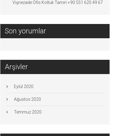
Vişnezade Ofis Koltuk Tamiri +90 551 620 49 67
Son yorumlar
Arşivler
Eylül 2020
Ağustos 2020
Temmuz 2020