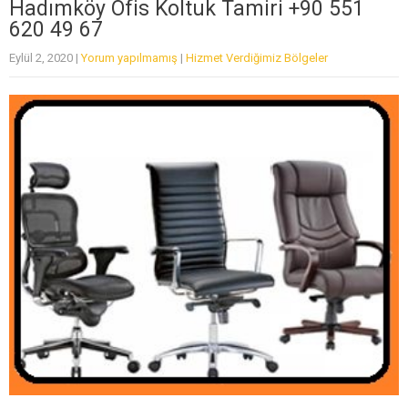
Hadımköy Ofis Koltuk Tamiri +90 551
620 49 67
Eylül 2, 2020
|
Yorum yapılmamış
|
Hizmet Verdiğimiz Bölgeler