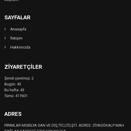
SAYFALAR
Anasayfa
İletişim
Hakkımızda
ZIYARETÇILER
Şimdi çevrimiçi: 2
Bugün: 43
Bu hafta: 43
Tümü: 417601
ADRES
PIRIMLAR MOBİLYA SAN VE DIŞ,TİC,LTD,ŞTİ. ADRES: ZİYAGÖKALP MAH