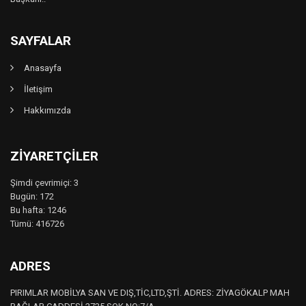
SAYFALAR
Anasayfa
İletişim
Hakkımızda
ZIYARETÇILER
Şimdi çevrimiçi: 3
Bugün: 172
Bu hafta: 1246
Tümü: 416726
ADRES
PIRIMLAR MOBİLYA SAN VE DIŞ,TİC,LTD,ŞTİ. ADRES: ZİYAGÖKALP MAH