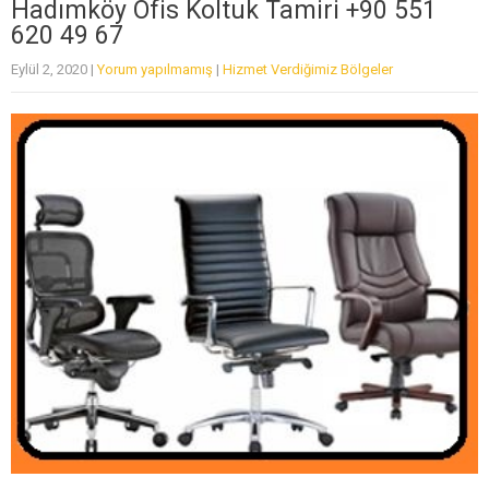
Hadımköy Ofis Koltuk Tamiri +90 551
620 49 67
Eylül 2, 2020
|
Yorum yapılmamış
|
Hizmet Verdiğimiz Bölgeler