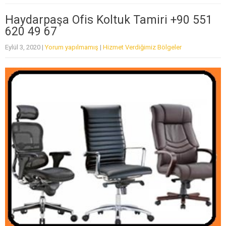
Haydarpaşa Ofis Koltuk Tamiri +90 551
620 49 67
Eylül 3, 2020
|
Yorum yapılmamış
|
Hizmet Verdiğimiz Bölgeler