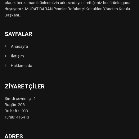
olarak her zaman ürünlerimizin arkasındayız ürettiğimiz her ürünle gurur
duyuyoruz. MURAT BARAN Pırımlar Refakatçi Koltukları Yönetim Kurulu
Başkanı..
SAYFALAR
Anasayfa
İletişim
Hakkımızda
ZIYARETÇILER
Şimdi çevrimiçi: 1
Bugün: 208
Bu hafta: 933
Tümü: 416413
ADRES