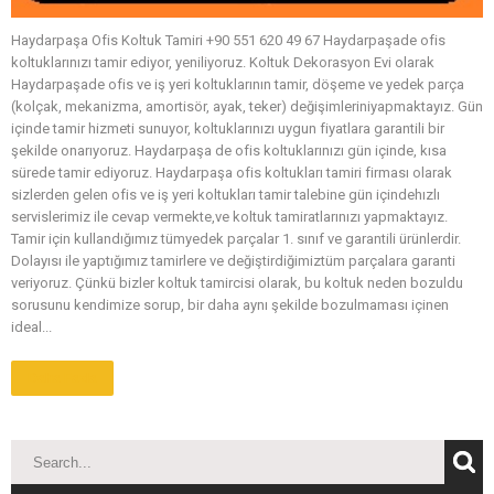
Haydarpaşa Ofis Koltuk Tamiri +90 551 620 49 67 Haydarpaşade ofis
koltuklarınızı tamir ediyor, yeniliyoruz. Koltuk Dekorasyon Evi olarak
Haydarpaşade ofis ve iş yeri koltuklarının tamir, döşeme ve yedek parça
(kolçak, mekanizma, amortisör, ayak, teker) değişimleriniyapmaktayız. Gün
içinde tamir hizmeti sunuyor, koltuklarınızı uygun fiyatlara garantili bir
şekilde onarıyoruz. Haydarpaşa de ofis koltuklarınızı gün içinde, kısa
sürede tamir ediyoruz. Haydarpaşa ofis koltukları tamiri firması olarak
sizlerden gelen ofis ve iş yeri koltukları tamir talebine gün içindehızlı
servislerimiz ile cevap vermekte,ve koltuk tamiratlarınızı yapmaktayız.
Tamir için kullandığımız tümyedek parçalar 1. sınıf ve garantili ürünlerdir.
Dolayısı ile yaptığımız tamirlere ve değiştirdiğimiztüm parçalara garanti
veriyoruz. Çünkü bizler koltuk tamircisi olarak, bu koltuk neden bozuldu
sorusunu kendimize sorup, bir daha aynı şekilde bozulmaması içinen
ideal...
Daha Fazla