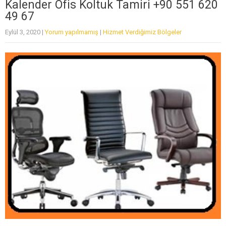
Kalender Ofis Koltuk Tamiri +90 551 620
49 67
Eylül 3, 2020
|
Yorum yapılmamış
|
Hizmet Verdiğimiz Bölgeler