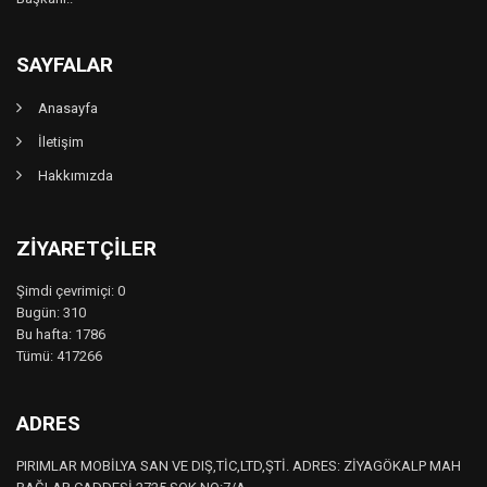
SAYFALAR
Anasayfa
İletişim
Hakkımızda
ZIYARETÇILER
Şimdi çevrimiçi: 0
Bugün: 310
Bu hafta: 1786
Tümü: 417266
ADRES
PIRIMLAR MOBİLYA SAN VE DIŞ,TİC,LTD,ŞTİ. ADRES: ZİYAGÖKALP MAH