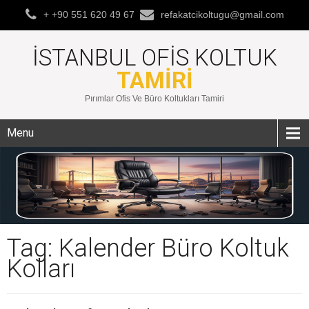
+ +90 551 620 49 67
refakatcikoltugu@gmail.com
İSTANBUL OFIS KOLTUK
TAMIRI
Pırımlar Ofis Ve Büro Koltukları Tamiri
Menu
Tag: Kalender Büro Koltuk
Kolları