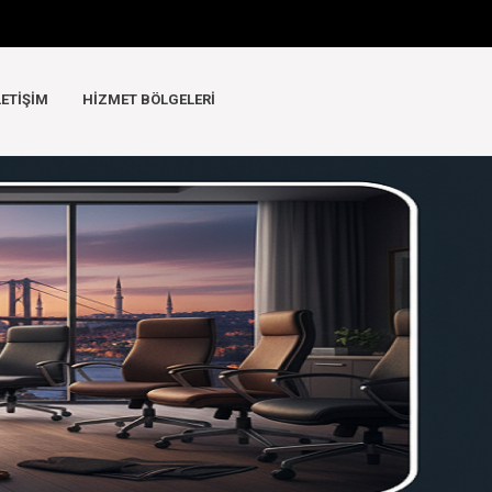
LETIŞIM
HIZMET BÖLGELERI