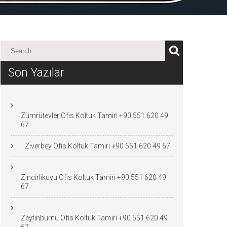
Son Yazılar
Zümrütevler Ofis Koltuk Tamiri +90 551 620 49
67
Ziverbey Ofis Koltuk Tamiri +90 551 620 49 67
Zincirlikuyu Ofis Koltuk Tamiri +90 551 620 49
67
Zeytinburnu Ofis Koltuk Tamiri +90 551 620 49