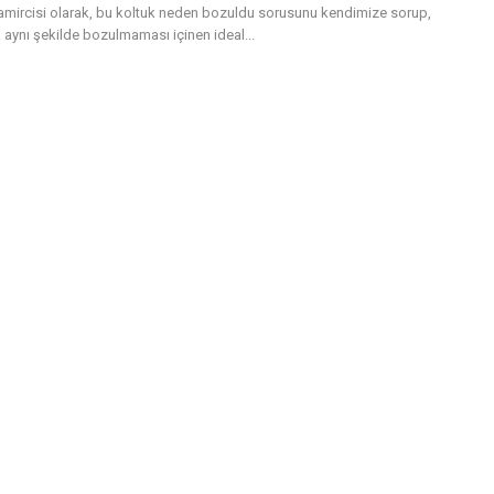
tamircisi olarak, bu koltuk neden bozuldu sorusunu kendimize sorup,
 aynı şekilde bozulmaması içinen ideal...