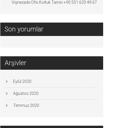
Vişnezade Ofis Koltuk Tamiri +90 551 620 49 67
Son yorumlar
Arşivler
Eylül 2020
Ağustos 2020
Temmuz 2020