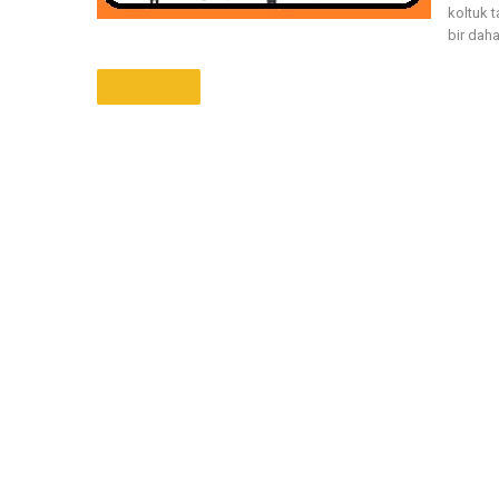
koltuk 
bir daha
Daha Fazla