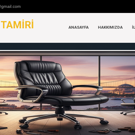
u@gmail.com
K
TAMIRI
ANASAYFA
HAKKIMIZDA
İ