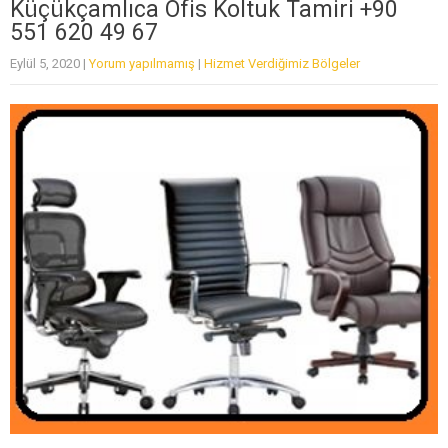
Küçükçamlıca Ofis Koltuk Tamiri +90
551 620 49 67
Eylül 5, 2020
|
Yorum yapılmamış
|
Hizmet Verdiğimiz Bölgeler