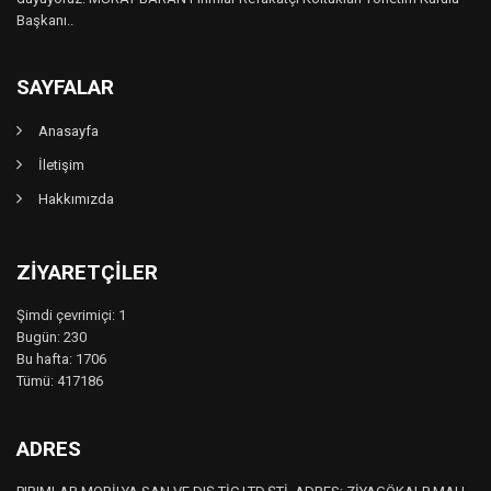
Başkanı..
SAYFALAR
Anasayfa
İletişim
Hakkımızda
ZIYARETÇILER
Şimdi çevrimiçi: 1
Bugün: 230
Bu hafta: 1706
Tümü: 417186
ADRES