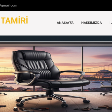
u@gmail.com
K
TAMIRI
ANASAYFA
HAKKIMIZDA
İ