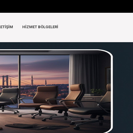
LETIŞIM
HIZMET BÖLGELERI