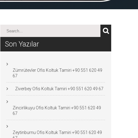
Son Yazılar
Zümrütevler Ofis Koltuk Tamiri +90 551 620 49
67
Ziverbey Ofis Koltuk Tamiri +90 551 620 49 67
Zincirlikuyu Ofis Koltuk Tamiri +90 551 620 49
67
Zeytinburnu Ofis Koltuk Tamiri +90 551 620 49