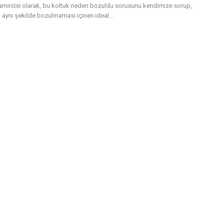
tamircisi olarak, bu koltuk neden bozuldu sorusunu kendimize sorup,
 aynı şekilde bozulmaması içinen ideal...