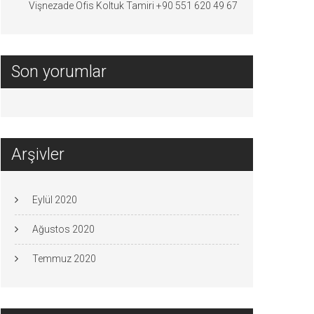
Vişnezade Ofis Koltuk Tamiri +90 551 620 49 67
Son yorumlar
Arşivler
Eylül 2020
Ağustos 2020
Temmuz 2020