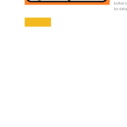
koltuk 
bir daha
Daha Fazla