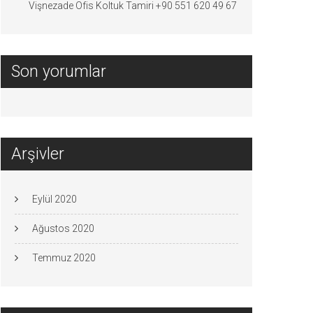
Vişnezade Ofis Koltuk Tamiri +90 551 620 49 67
Son yorumlar
Arşivler
Eylül 2020
Ağustos 2020
Temmuz 2020