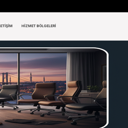
LETIŞIM
HIZMET BÖLGELERI