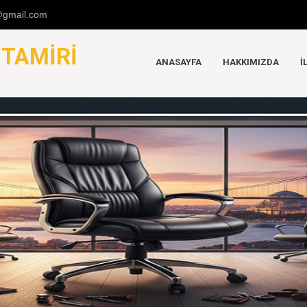
u@gmail.com
K
TAMIRI
ANASAYFA
HAKKIMIZDA
İ