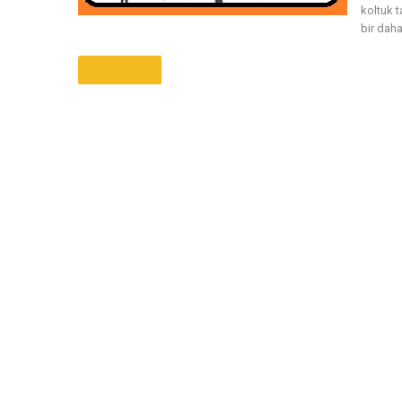
koltuk 
bir daha
Daha Fazla