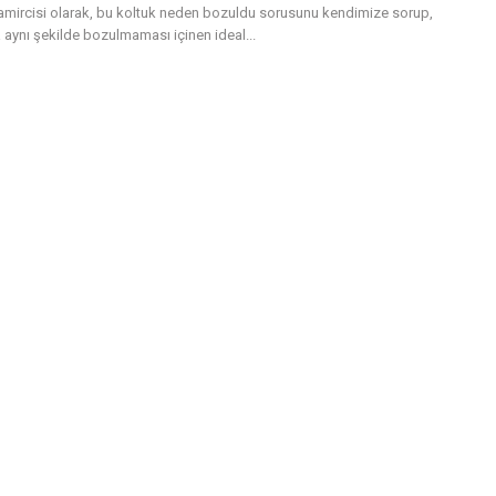
tamircisi olarak, bu koltuk neden bozuldu sorusunu kendimize sorup,
 aynı şekilde bozulmaması içinen ideal...