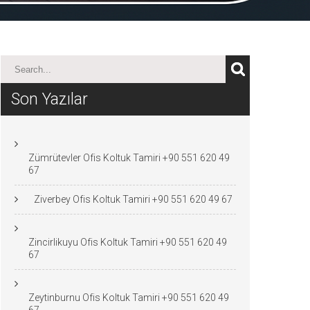
Son Yazılar
Zümrütevler Ofis Koltuk Tamiri +90 551 620 49
67
Ziverbey Ofis Koltuk Tamiri +90 551 620 49 67
Zincirlikuyu Ofis Koltuk Tamiri +90 551 620 49
67
Zeytinburnu Ofis Koltuk Tamiri +90 551 620 49