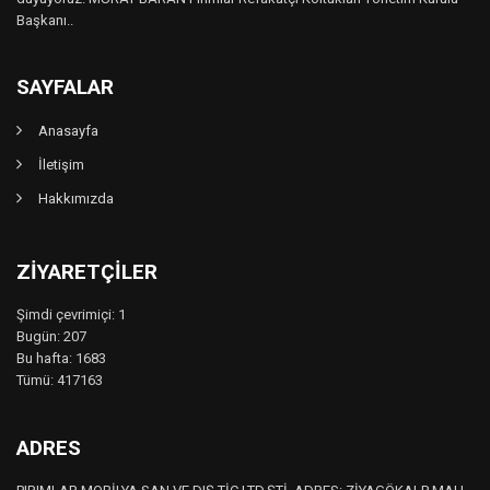
Başkanı..
SAYFALAR
Anasayfa
İletişim
Hakkımızda
ZIYARETÇILER
Şimdi çevrimiçi: 1
Bugün: 207
Bu hafta: 1683
Tümü: 417163
ADRES