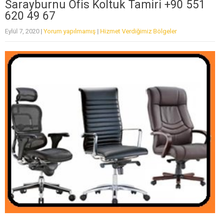
Sarayburnu Ofis Koltuk Tamiri +90 551
620 49 67
Eylül 7, 2020
|
Yorum yapılmamış
|
Hizmet Verdiğimiz Bölgeler