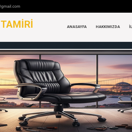
u@gmail.com
K
TAMIRI
ANASAYFA
HAKKIMIZDA
İ