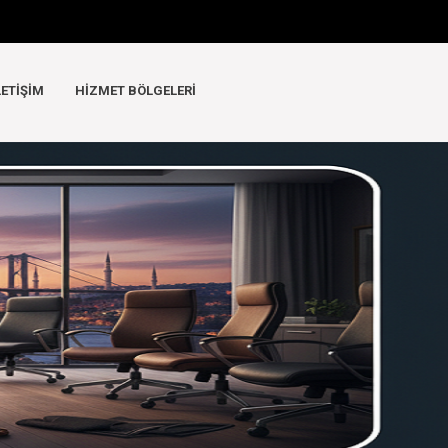
LETIŞIM
HIZMET BÖLGELERI