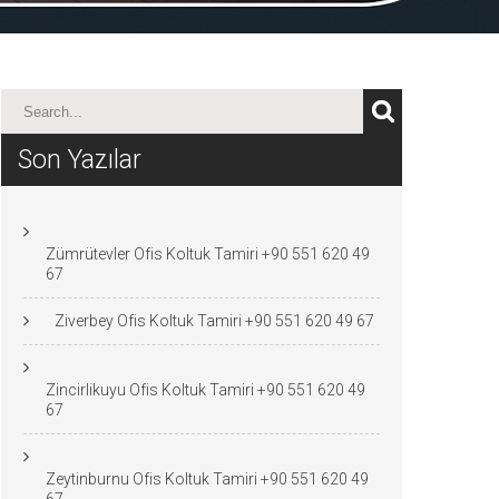
Son Yazılar
Zümrütevler Ofis Koltuk Tamiri +90 551 620 49
67
Ziverbey Ofis Koltuk Tamiri +90 551 620 49 67
Zincirlikuyu Ofis Koltuk Tamiri +90 551 620 49
67
Zeytinburnu Ofis Koltuk Tamiri +90 551 620 49