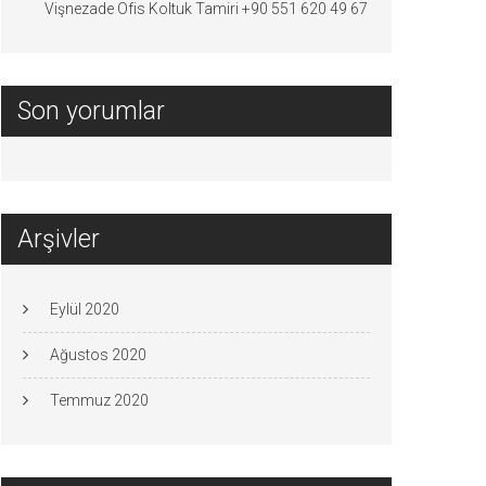
Vişnezade Ofis Koltuk Tamiri +90 551 620 49 67
Son yorumlar
Arşivler
Eylül 2020
Ağustos 2020
Temmuz 2020