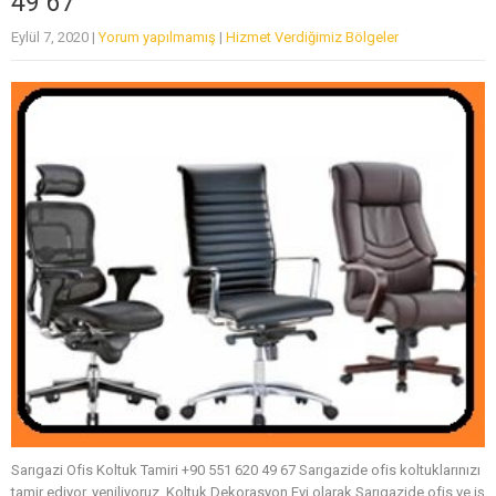
49 67
Eylül 7, 2020
|
Yorum yapılmamış
|
Hizmet Verdiğimiz Bölgeler
Sarıgazi Ofis Koltuk Tamiri +90 551 620 49 67 Sarıgazide ofis koltuklarınızı
tamir ediyor, yeniliyoruz. Koltuk Dekorasyon Evi olarak Sarıgazide ofis ve iş