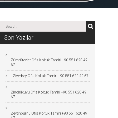
Son Yazılar
Zümrütevler Ofis Koltuk Tamiri +90 551 620 49
67
Ziverbey Ofis Koltuk Tamiri +90 551 620 49 67
Zincirlikuyu Ofis Koltuk Tamiri +90 551 620 49
67
Zeytinburnu Ofis Koltuk Tamiri +90 551 620 49