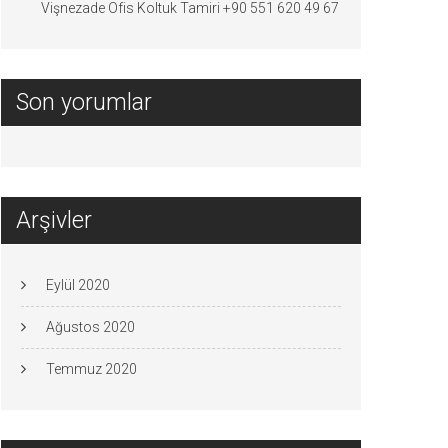
Vişnezade Ofis Koltuk Tamiri +90 551 620 49 67
Son yorumlar
Arşivler
Eylül 2020
Ağustos 2020
Temmuz 2020