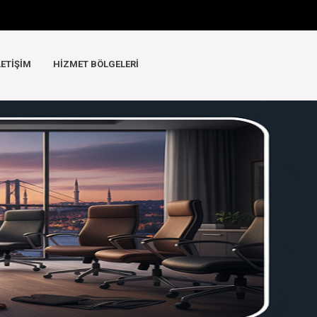
LETIŞIM
HIZMET BÖLGELERI