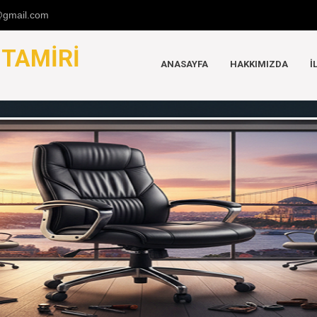
u@gmail.com
K
TAMIRI
ANASAYFA
HAKKIMIZDA
İ