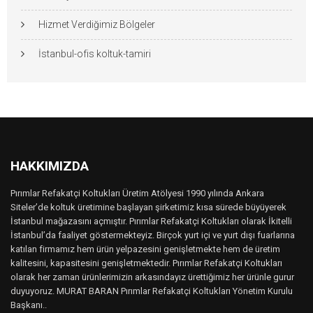
Hizmet Verdiğimiz Bölgeler
İstanbul-ofis koltuk-tamiri
HAKKIMIZDA
Pırımlar Refakatçi Koltukları Üretim Atölyesi 1990 yılında Ankara
Siteler’de koltuk üretimine başlayan şirketimiz kısa sürede büyüyerek
İstanbul mağazasını açmıştır. Pırımlar Refakatçi Koltukları olarak İkitelli
İstanbul’da faaliyet göstermekteyiz. Birçok yurt içi ve yurt dışı fuarlarına
katılan firmamız hem ürün yelpazesini genişletmekte hem de üretim
kalitesini, kapasitesini genişletmektedir. Pırımlar Refakatçi Koltukları
olarak her zaman ürünlerimizin arkasındayız ürettiğimiz her ürünle gurur
duyuyoruz. MURAT BARAN Pırımlar Refakatçi Koltukları Yönetim Kurulu
Başkanı..