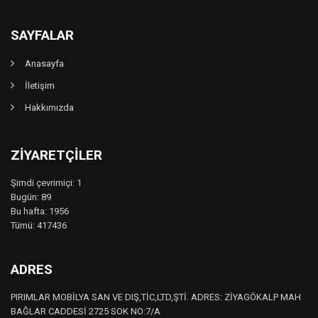
SAYFALAR
Anasayfa
İletişim
Hakkımızda
ZIYARETÇILER
Şimdi çevrimiçi: 1
Bugün: 89
Bu hafta: 1956
Tümü: 417436
ADRES
PIRIMLAR MOBİLYA SAN VE DIŞ,TİC,LTD,ŞTİ. ADRES: ZİYAGÖKALP MAH
BAĞLAR CADDESİ 2725 SOK NO:7/A