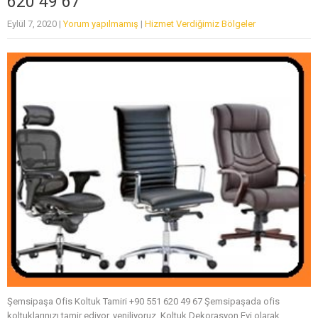
620 49 67
Eylül 7, 2020
|
Yorum yapılmamış
|
Hizmet Verdiğimiz Bölgeler
Şemsipaşa Ofis Koltuk Tamiri +90 551 620 49 67 Şemsipaşada ofis
koltuklarınızı tamir ediyor, yeniliyoruz. Koltuk Dekorasyon Evi olarak