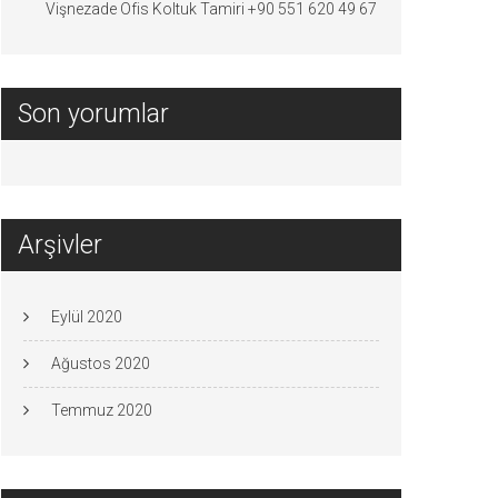
Vişnezade Ofis Koltuk Tamiri +90 551 620 49 67
Son yorumlar
Arşivler
Eylül 2020
Ağustos 2020
Temmuz 2020