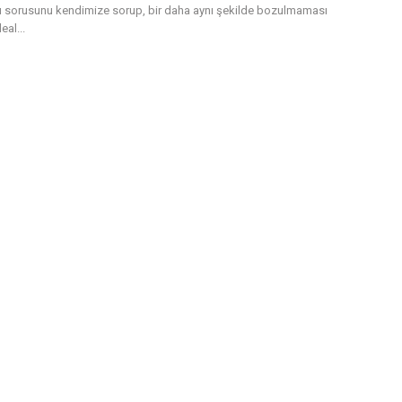
 sorusunu kendimize sorup, bir daha aynı şekilde bozulmaması
eal...