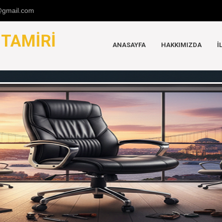
u@gmail.com
K
TAMIRI
ANASAYFA
HAKKIMIZDA
İ