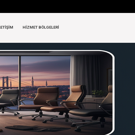
LETIŞIM
HIZMET BÖLGELERI