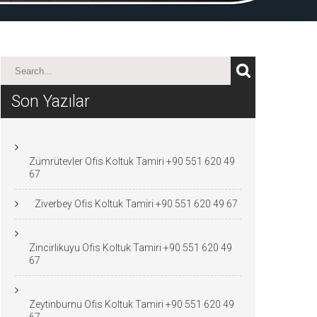
Son Yazılar
Zümrütevler Ofis Koltuk Tamiri +90 551 620 49
67
Ziverbey Ofis Koltuk Tamiri +90 551 620 49 67
Zincirlikuyu Ofis Koltuk Tamiri +90 551 620 49
67
Zeytinburnu Ofis Koltuk Tamiri +90 551 620 49