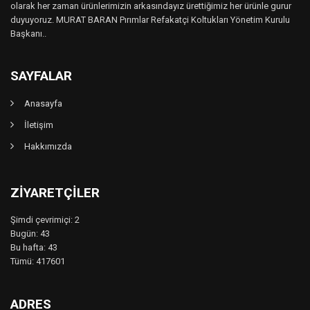
olarak her zaman ürünlerimizin arkasındayız ürettiğimiz her ürünle gurur
duyuyoruz. MURAT BARAN Pırımlar Refakatçi Koltukları Yönetim Kurulu
Başkanı..
SAYFALAR
Anasayfa
İletişim
Hakkımızda
ZIYARETÇILER
Şimdi çevrimiçi: 2
Bugün: 43
Bu hafta: 43
Tümü: 417601
ADRES