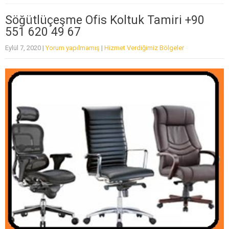
Söğütlüçeşme Ofis Koltuk Tamiri +90
551 620 49 67
Eylül 7, 2020
|
Yorum yapılmamış
|
Hizmet Verdiğimiz Bölgeler