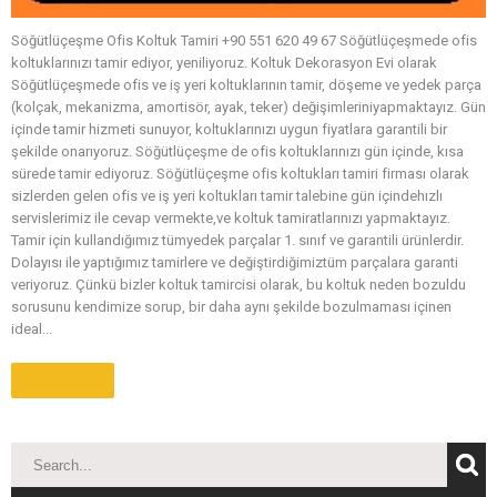
Söğütlüçeşme Ofis Koltuk Tamiri +90 551 620 49 67 Söğütlüçeşmede ofis
koltuklarınızı tamir ediyor, yeniliyoruz. Koltuk Dekorasyon Evi olarak
Söğütlüçeşmede ofis ve iş yeri koltuklarının tamir, döşeme ve yedek parça
(kolçak, mekanizma, amortisör, ayak, teker) değişimleriniyapmaktayız. Gün
içinde tamir hizmeti sunuyor, koltuklarınızı uygun fiyatlara garantili bir
şekilde onarıyoruz. Söğütlüçeşme de ofis koltuklarınızı gün içinde, kısa
sürede tamir ediyoruz. Söğütlüçeşme ofis koltukları tamiri firması olarak
sizlerden gelen ofis ve iş yeri koltukları tamir talebine gün içindehızlı
servislerimiz ile cevap vermekte,ve koltuk tamiratlarınızı yapmaktayız.
Tamir için kullandığımız tümyedek parçalar 1. sınıf ve garantili ürünlerdir.
Dolayısı ile yaptığımız tamirlere ve değiştirdiğimiztüm parçalara garanti
veriyoruz. Çünkü bizler koltuk tamircisi olarak, bu koltuk neden bozuldu
sorusunu kendimize sorup, bir daha aynı şekilde bozulmaması içinen
ideal...
Daha Fazla