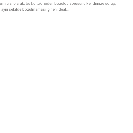
tamircisi olarak, bu koltuk neden bozuldu sorusunu kendimize sorup,
 aynı şekilde bozulmaması içinen ideal...