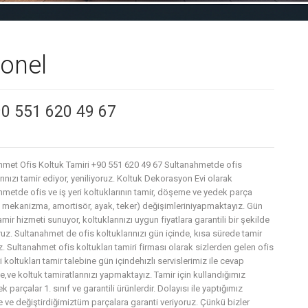
onel
90 551 620 49 67
hmet Ofis Koltuk Tamiri +90 551 620 49 67 Sultanahmetde ofis
rınızı tamir ediyor, yeniliyoruz. Koltuk Dekorasyon Evi olarak
metde ofis ve iş yeri koltuklarının tamir, döşeme ve yedek parça
, mekanizma, amortisör, ayak, teker) değişimleriniyapmaktayız. Gün
amir hizmeti sunuyor, koltuklarınızı uygun fiyatlara garantili bir şekilde
uz. Sultanahmet de ofis koltuklarınızı gün içinde, kısa sürede tamir
. Sultanahmet ofis koltukları tamiri firması olarak sizlerden gelen ofis
ri koltukları tamir talebine gün içindehızlı servislerimiz ile cevap
,ve koltuk tamiratlarınızı yapmaktayız. Tamir için kullandığımız
 parçalar 1. sınıf ve garantili ürünlerdir. Dolayısı ile yaptığımız
e ve değiştirdiğimiztüm parçalara garanti veriyoruz. Çünkü bizler