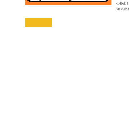
koltuk 
bir daha
Daha Fazla