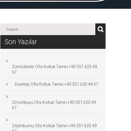
Son Yazılar
Zümrütevler Ofis Koltuk Tamiri +90 551 620 49
67
Ziverbey Ofis Koltuk Tamiri +90 551 620 49 67
Zincirlikuyu Ofis Koltuk Tamiri +90 551 620 49
67
Zeytinburnu Ofis Koltuk Tamiri +90 551 620 49