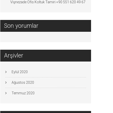
Vişnezade Ofis Koltuk Tamiri +90 551 620 49 67
Son yorumlar
Arşivler
Eylül 2020
Ağustos 2020
Temmuz 2020