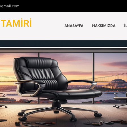
u@gmail.com
K
TAMIRI
ANASAYFA
HAKKIMIZDA
İ