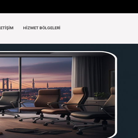
LETIŞIM
HIZMET BÖLGELERI