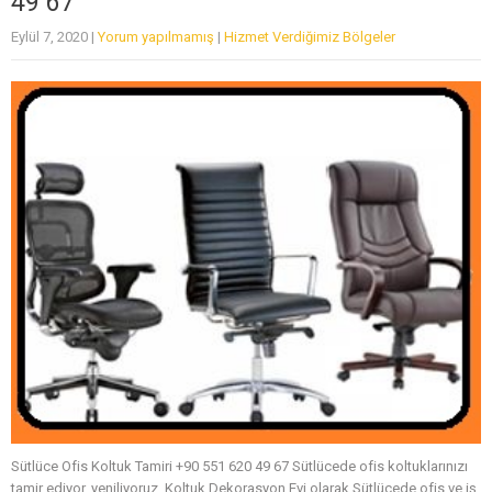
49 67
Eylül 7, 2020
|
Yorum yapılmamış
|
Hizmet Verdiğimiz Bölgeler
Sütlüce Ofis Koltuk Tamiri +90 551 620 49 67 Sütlücede ofis koltuklarınızı
tamir ediyor, yeniliyoruz. Koltuk Dekorasyon Evi olarak Sütlücede ofis ve iş