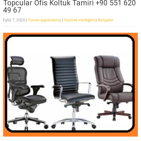
Topcular Ofis Koltuk Tamiri +90 551 620
49 67
Eylül 7, 2020
|
Yorum yapılmamış
|
Hizmet Verdiğimiz Bölgeler