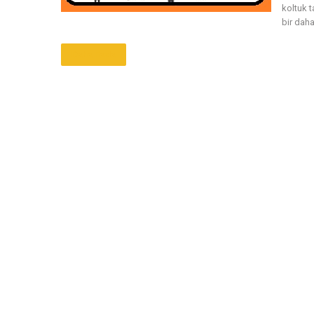
koltuk 
bir daha
Daha Fazla