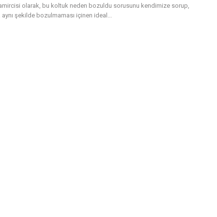
tamircisi olarak, bu koltuk neden bozuldu sorusunu kendimize sorup,
 aynı şekilde bozulmaması içinen ideal...