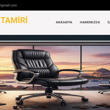
u@gmail.com
K
TAMIRI
ANASAYFA
HAKKIMIZDA
İ