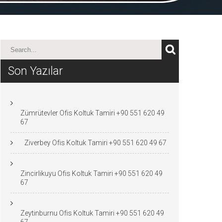
Son Yazılar
Zümrütevler Ofis Koltuk Tamiri +90 551 620 49
67
Ziverbey Ofis Koltuk Tamiri +90 551 620 49 67
Zincirlikuyu Ofis Koltuk Tamiri +90 551 620 49
67
Zeytinburnu Ofis Koltuk Tamiri +90 551 620 49