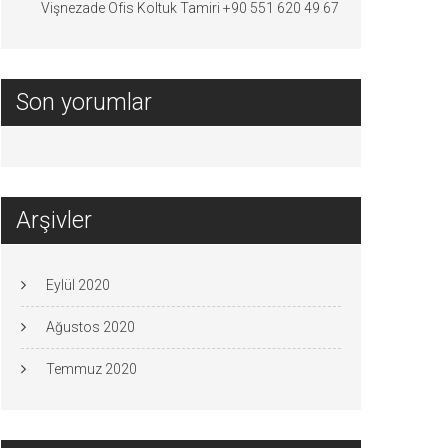
Vişnezade Ofis Koltuk Tamiri +90 551 620 49 67
Son yorumlar
Arşivler
Eylül 2020
Ağustos 2020
Temmuz 2020