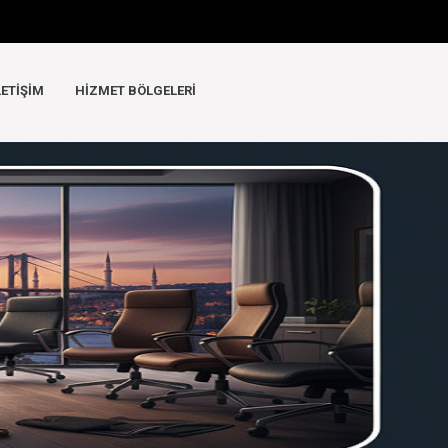
LETIŞIM
HIZMET BÖLGELERI