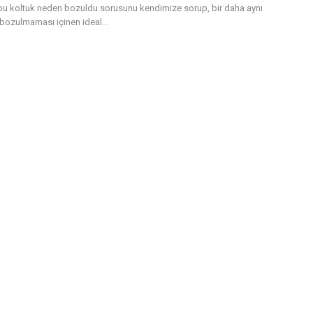
 bu koltuk neden bozuldu sorusunu kendimize sorup, bir daha aynı
bozulmaması içinen ideal...