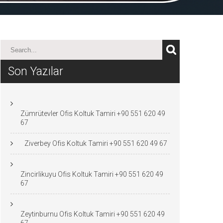
Son Yazılar
Zümrütevler Ofis Koltuk Tamiri +90 551 620 49
67
Ziverbey Ofis Koltuk Tamiri +90 551 620 49 67
Zincirlikuyu Ofis Koltuk Tamiri +90 551 620 49
67
Zeytinburnu Ofis Koltuk Tamiri +90 551 620 49