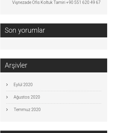
Vişnezade Ofis Koltuk Tamiri +90 551 620 49 67
Son yorumlar
Arşivler
Eylül 2020
Ağustos 2020
Temmuz 2020