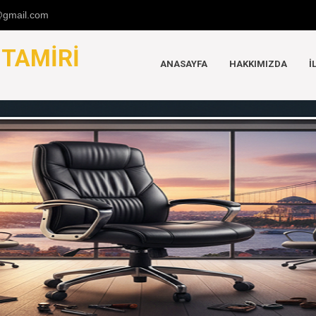
u@gmail.com
K
TAMIRI
ANASAYFA
HAKKIMIZDA
İ