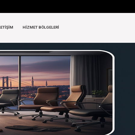
LETIŞIM
HIZMET BÖLGELERI