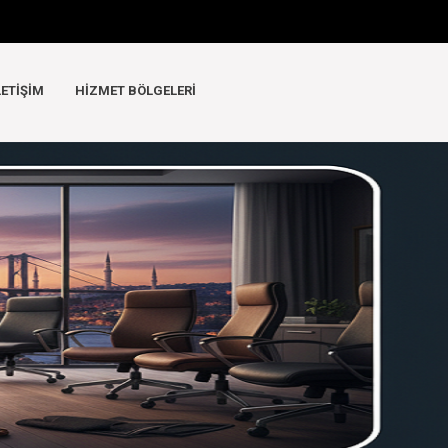
LETIŞIM
HIZMET BÖLGELERI