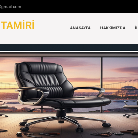
u@gmail.com
K
TAMIRI
ANASAYFA
HAKKIMIZDA
İ