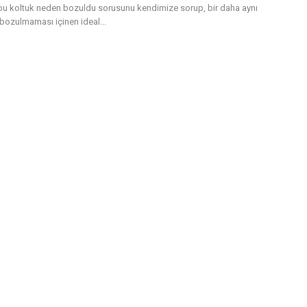
 bu koltuk neden bozuldu sorusunu kendimize sorup, bir daha aynı
bozulmaması içinen ideal...