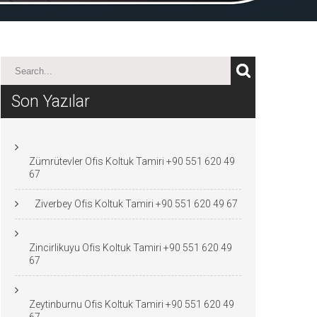
Son Yazılar
Zümrütevler Ofis Koltuk Tamiri +90 551 620 49
67
Ziverbey Ofis Koltuk Tamiri +90 551 620 49 67
Zincirlikuyu Ofis Koltuk Tamiri +90 551 620 49
67
Zeytinburnu Ofis Koltuk Tamiri +90 551 620 49