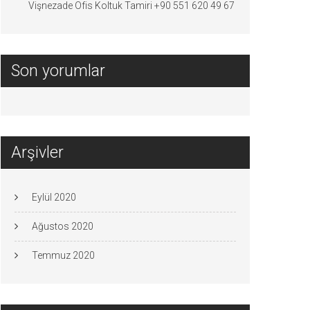
Vişnezade Ofis Koltuk Tamiri +90 551 620 49 67
Son yorumlar
Arşivler
Eylül 2020
Ağustos 2020
Temmuz 2020