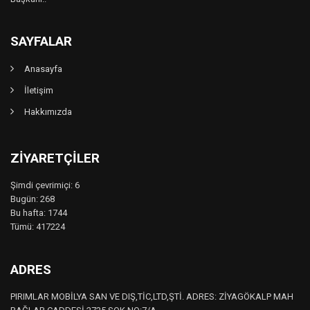
SAYFALAR
Anasayfa
İletişim
Hakkımızda
ZIYARETÇILER
Şimdi çevrimiçi: 6
Bugün: 268
Bu hafta: 1744
Tümü: 417224
ADRES
PIRIMLAR MOBİLYA SAN VE DIŞ,TİC,LTD,ŞTİ. ADRES: ZİYAGÖKALP MAH