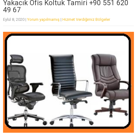
Yakacık Ofis Koltuk Tamiri +90 551 620
49 67
Eylül 8, 2020
|
Yorum yapılmamış
|
Hizmet Verdiğimiz Bölgeler