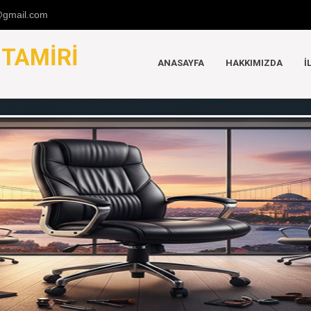
u@gmail.com
K
TAMIRI
ANASAYFA
HAKKIMIZDA
İ