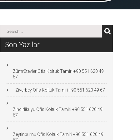
Son Yazılar
Zümrütevler Ofis Koltuk Tamiri +90 551 620 49
67
Ziverbey Ofis Koltuk Tamiri +90 551 620 49 67
Zincirlikuyu Ofis Koltuk Tamiri +90 551 620 49
67
Zeytinburnu Ofis Koltuk Tamiri +90 551 620 49