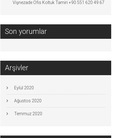
Vişnezade Ofis Koltuk Tamiri +90 551 620 49 67
Son yorumlar
Arşivler
Eylül 2020
Ağustos 2020
Temmuz 2020