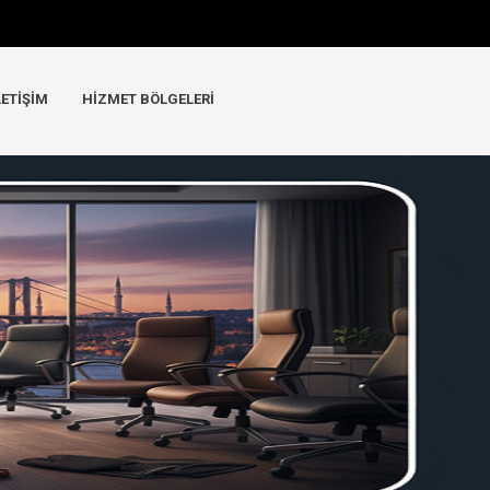
LETIŞIM
HIZMET BÖLGELERI