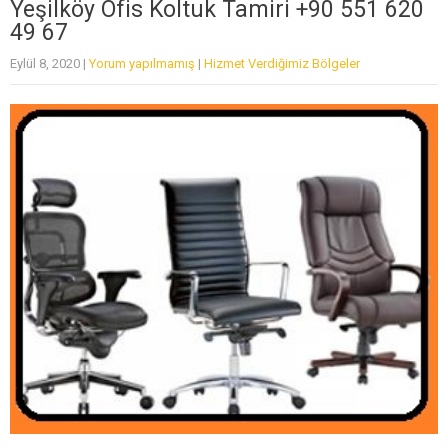
Yeşilköy Ofis Koltuk Tamiri +90 551 620
49 67
Eylül 8, 2020
|
Yorum yapılmamış
|
Hizmet Verdiğimiz Bölgeler