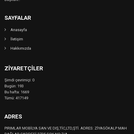
SAYFALAR
Anasayfa
İletişim
Hakkımızda
ZIYARETÇILER
Şimdi çevrimiçi: 0
Bugün: 193
Bu hafta: 1669
Tümü: 417149
ADRES
PIRIMLAR MOBİLYA SAN VE DIŞ,TİC,LTD,ŞTİ. ADRES: ZİYAGÖKALP MAH