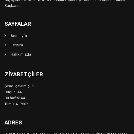
Başkanı..
SAYFALAR
Anasayfa
İletişim
Hakkımızda
ZIYARETÇILER
Şimdi çevrimiçi: 2
Bugün: 44
Bu hafta: 44
Tümü: 417602
ADRES