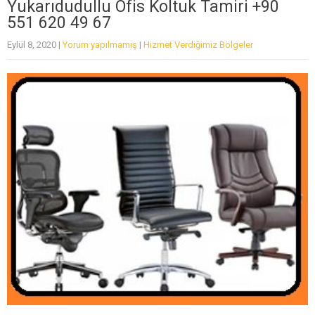
Yukarıdudullu Ofis Koltuk Tamiri +90
551 620 49 67
Eylül 8, 2020
|
Yorum yapılmamış
|
Hizmet Verdiğimiz Bölgeler