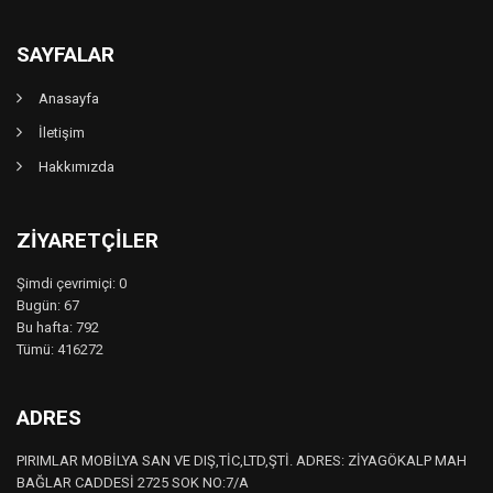
SAYFALAR
Anasayfa
İletişim
Hakkımızda
ZIYARETÇILER
Şimdi çevrimiçi: 0
Bugün: 67
Bu hafta: 792
Tümü: 416272
ADRES
PIRIMLAR MOBİLYA SAN VE DIŞ,TİC,LTD,ŞTİ. ADRES: ZİYAGÖKALP MAH
BAĞLAR CADDESİ 2725 SOK NO:7/A