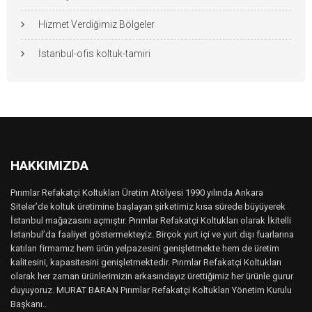
Hizmet Verdiğimiz Bölgeler
İstanbul-ofis koltuk-tamiri
HAKKIMIZDA
Pırımlar Refakatçi Koltukları Üretim Atölyesi 1990 yılında Ankara
Siteler’de koltuk üretimine başlayan şirketimiz kısa sürede büyüyerek
İstanbul mağazasını açmıştır. Pırımlar Refakatçi Koltukları olarak İkitelli
İstanbul’da faaliyet göstermekteyiz. Birçok yurt içi ve yurt dışı fuarlarına
katılan firmamız hem ürün yelpazesini genişletmekte hem de üretim
kalitesini, kapasitesini genişletmektedir. Pırımlar Refakatçi Koltukları
olarak her zaman ürünlerimizin arkasındayız ürettiğimiz her ürünle gurur
duyuyoruz. MURAT BARAN Pırımlar Refakatçi Koltukları Yönetim Kurulu
Başkanı..