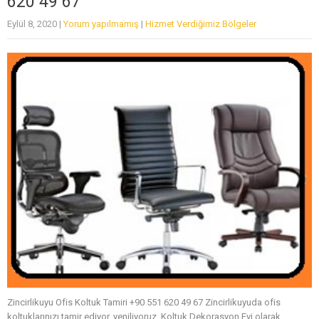
620 49 67
Eylül 8, 2020
|
Yorum yapılmamış
|
Hizmet Verdiğimiz Bölgeler
Zincirlikuyu Ofis Koltuk Tamiri +90 551 620 49 67 Zincirlikuyuda ofis
koltuklarınızı tamir ediyor, yeniliyoruz. Koltuk Dekorasyon Evi olarak