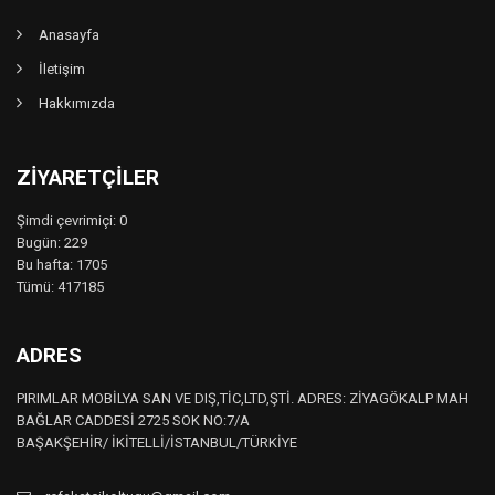
Anasayfa
İletişim
Hakkımızda
ZIYARETÇILER
Şimdi çevrimiçi: 0
Bugün: 229
Bu hafta: 1705
Tümü: 417185
ADRES
PIRIMLAR MOBİLYA SAN VE DIŞ,TİC,LTD,ŞTİ. ADRES: ZİYAGÖKALP MAH
BAĞLAR CADDESİ 2725 SOK NO:7/A
BAŞAKŞEHİR/ İKİTELLİ/İSTANBUL/TÜRKİYE