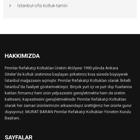
İstanbul-ofis koltuk-tamiri
HAKKIMIZDA
Pırımlar Refakatçi Koltukları Üretim Atölyesi 1990 yılında Ankara
Siteler’de koltuk üretimine başlayan şirketimiz kısa sürede büyüyerek
İstanbul mağazasını açmıştır. Pırımlar Refakatçi Koltukları olarak İkitelli
İstanbul’da faaliyet göstermekteyiz. Birçok yurt içi ve yurt dışı fuarlarına
katılan firmamız hem ürün yelpazesini genişletmekte hem de üretim
kalitesini, kapasitesini genişletmektedir. Pırımlar Refakatçi Koltukları
olarak her zaman ürünlerimizin arkasındayız ürettiğimiz her ürünle gurur
duyuyoruz. MURAT BARAN Pırımlar Refakatçi Koltukları Yönetim Kurulu
Başkanı..
SAYFALAR