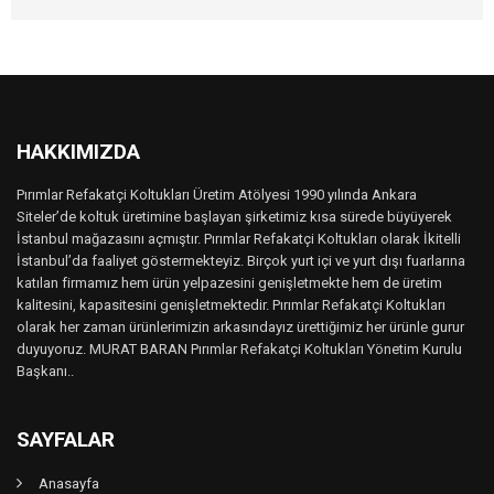
HAKKIMIZDA
Pırımlar Refakatçi Koltukları Üretim Atölyesi 1990 yılında Ankara
Siteler’de koltuk üretimine başlayan şirketimiz kısa sürede büyüyerek
İstanbul mağazasını açmıştır. Pırımlar Refakatçi Koltukları olarak İkitelli
İstanbul’da faaliyet göstermekteyiz. Birçok yurt içi ve yurt dışı fuarlarına
katılan firmamız hem ürün yelpazesini genişletmekte hem de üretim
kalitesini, kapasitesini genişletmektedir. Pırımlar Refakatçi Koltukları
olarak her zaman ürünlerimizin arkasındayız ürettiğimiz her ürünle gurur
duyuyoruz. MURAT BARAN Pırımlar Refakatçi Koltukları Yönetim Kurulu
Başkanı..
SAYFALAR
Anasayfa