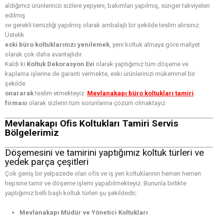
aldığımız ürünlerinizi sizlere yepyeni, bakımları yapılmış, sünger takviyeleri
edilmiş
ve gerekli temizliği yapılmış olarak ambalajlı bir şekilde teslim alırsınız.
Üstelik
eski büro koltuklarınızı yenilemek
, yeni koltuk almaya göre maliyet
olarak çok daha avantajlıdır.
Kaldı ki
Koltuk Dekorasyon Evi
olarak yaptığımız tüm döşeme ve
kaplama işlerine de garanti vermekte, eski ürünlerinizi mükemmel bir
şekilde
onararak
teslim etmekteyiz.
Mevlanakapı büro koltukları tamiri
firması
olarak sizlerin tüm sorunlarına çözüm olmaktayız
Mevlanakapı Ofis Koltukları Tamiri Servis
Bölgelerimiz
Döşemesini ve tamirini yaptığımız koltuk türleri ve
yedek parça çeşitleri
Çok geniş bir yelpazede olan ofis ve iş yeri koltuklarının hemen hemen
hepsine tamir ve döşeme işlemi yapabilmekteyiz. Bununla birlikte
yaptığımız belli başlı koltuk türleri şu şekildedir;
Mevlanakapı Müdür ve Yönetici Koltukları