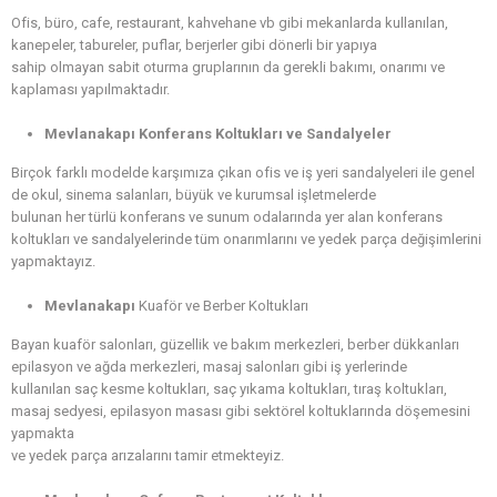
Ofis, büro, cafe, restaurant, kahvehane vb gibi mekanlarda kullanılan,
kanepeler, tabureler, puflar, berjerler gibi dönerli bir yapıya
sahip olmayan sabit oturma gruplarının da gerekli bakımı, onarımı ve
kaplaması yapılmaktadır.
Mevlanakapı Konferans Koltukları ve Sandalyeler
Birçok farklı modelde karşımıza çıkan ofis ve iş yeri sandalyeleri ile genel
de okul, sinema salanları, büyük ve kurumsal işletmelerde
bulunan her türlü konferans ve sunum odalarında yer alan konferans
koltukları ve sandalyelerinde tüm onarımlarını ve yedek parça değişimlerini
yapmaktayız.
Mevlanakapı
Kuaför ve Berber Koltukları
Bayan kuaför salonları, güzellik ve bakım merkezleri, berber dükkanları
epilasyon ve ağda merkezleri, masaj salonları gibi iş yerlerinde
kullanılan saç kesme koltukları, saç yıkama koltukları, tıraş koltukları,
masaj sedyesi, epilasyon masası gibi sektörel koltuklarında döşemesini
yapmakta
ve yedek parça arızalarını tamir etmekteyiz.