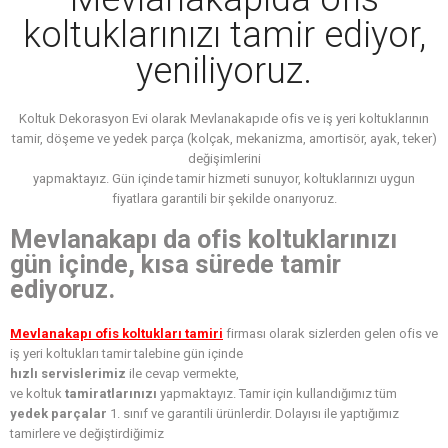
koltuklarınızı tamir ediyor,
yeniliyoruz.
Koltuk Dekorasyon Evi olarak Mevlanakapıde ofis ve iş yeri koltuklarının
tamir, döşeme ve yedek parça (kolçak, mekanizma, amortisör, ayak, teker)
değişimlerini
yapmaktayız. Gün içinde tamir hizmeti sunuyor, koltuklarınızı uygun
fiyatlara garantili bir şekilde onarıyoruz.
Mevlanakapı da ofis koltuklarınızı
gün içinde, kısa sürede tamir
ediyoruz.
Mevlanakapı ofis koltukları tamiri
firması olarak sizlerden gelen ofis ve
iş yeri koltukları tamir talebine gün içinde
hızlı servislerimiz
ile cevap vermekte,
ve koltuk
tamiratlarınızı
yapmaktayız. Tamir için kullandığımız tüm
yedek parçalar
1. sınıf ve garantili ürünlerdir. Dolayısı ile yaptığımız
tamirlere ve değiştirdiğimiz