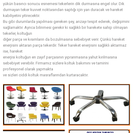
yükün basıncı sonucu esnemesi tekerlerin dik durmasına engel olur. Dik
durmayan teker kuvvet noktasından saptığı için yan duracak ve hareket
kabiliyetini yitirecektir.
Bu gibi durumlarda yapılması gereken şey, arızayı tespit ederek, değişimini
sağlamaktır. Ayrıca bilinmesi gerekir ki sağlıklı bir harekete sahip olmayan
tekerler, koltuğun
diğer parça ve kısımların da bozulmasına sebebiyet verir. Çünkü hareket
enerjisini aktaran parça tekerdir. Teker hareket enerjisini sağlıklı aktarmaz
ise, hareket
enerjisi koltuğun en zayıf parçasının yıpranmasına yahut kırılmasına
sebebiyet verebilir. Firmamız sizlere koltuk bakımını ve tamirini
profesyonel olarak yapmakta
ve sizleri ciddi koltuk masraflarından kurtaracaktır.