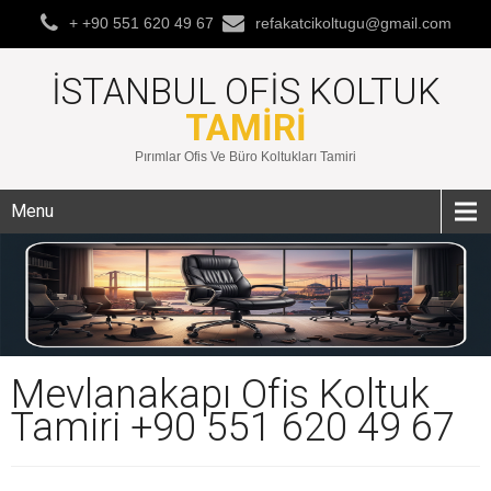
+ +90 551 620 49 67
refakatcikoltugu@gmail.com
İSTANBUL OFIS KOLTUK
TAMIRI
Pırımlar Ofis Ve Büro Koltukları Tamiri
Menu
Mevlanakapı Ofis Koltuk
Tamiri +90 551 620 49 67