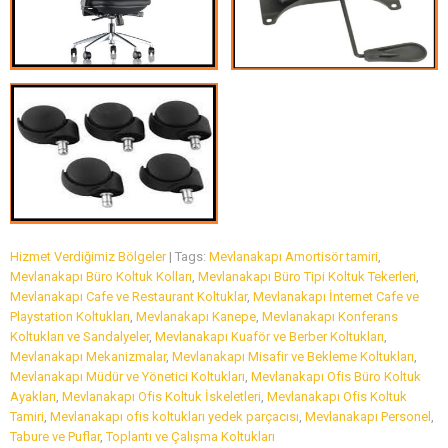
Hizmet Verdiğimiz Bölgeler
| Tags:
Mevlanakapı Amortisör tamiri
,
Mevlanakapı Büro Koltuk Kolları
,
Mevlanakapı Büro Tipi Koltuk Tekerleri
,
Mevlanakapı Cafe ve Restaurant Koltuklar
,
Mevlanakapı İnternet Cafe ve
Playstation Koltukları
,
Mevlanakapı Kanepe
,
Mevlanakapı Konferans
Koltukları ve Sandalyeler
,
Mevlanakapı Kuaför ve Berber Koltukları
,
Mevlanakapı Mekanizmalar
,
Mevlanakapı Misafir ve Bekleme Koltukları
,
Mevlanakapı Müdür ve Yönetici Koltukları
,
Mevlanakapı Ofis Büro Koltuk
Ayakları
,
Mevlanakapı Ofis Koltuk İskeletleri
,
Mevlanakapı Ofis Koltuk
Tamiri
,
Mevlanakapı ofis koltukları yedek parçacısı
,
Mevlanakapı Personel
,
Tabure ve Puflar
,
Toplantı ve Çalışma Koltukları