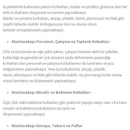
İş yerlerinde kullanılan patron koltukları, müdür ve yönetici grubuna dair her
türlü koltukların döşemesi ve tamirini yapmaktayız.
Müdür ve yönetici koltukları, ahşap, plastik, demir, alüminyum ve fileli gibi
çeşitli türlerde olabilir. Koltuğunuzun türü ne olursa olsun
tamiratı ve kaplamasını yapmaktayız.
Mevlanakapı Personel, Çalışma ve Toplantı Koltukları
Ofis ve bürolarda en ağır yükü çeken, çalışan kesimin aktif bir şekilde
kullandığı ve genelde en çok arızanın yada deformenin yaşandığı
koltuklar olan personel ve çalışma koltuklarının da tamiratını ve yüz
değişimlerini yapmaktayız. Yine bu koltuklarda, ahşap, plastik,
demir, alüminyum ve fileli gibi türlerde olabilir. Ve yine hangi türde olursa
olsun tamiratını ve döşemesini yapmaktayız.
Mevlanakapı Misafir ve Bekleme Koltukları
Üçlü, ikili, tekli bekleme koltukları gibi çoklu bir yapıya sahip olan ofis büro
misafir ve bekleme koltuklarının da tamir ve
döşemesini yapmaktayız.
Mevlanakapı Kanepe, Tabure ve Puflar